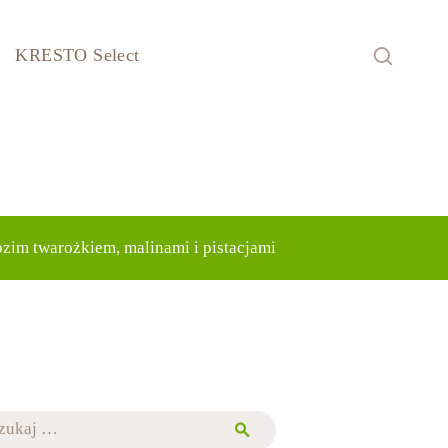
KRESTO Select
ozim twarożkiem, malinami i pistacjami
j: