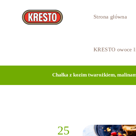
Strona główna
KRESTO owoce li
Chałka z kozim twarożkiem, malinami
25