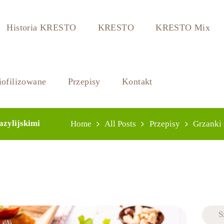
Historia KRESTO
KRESTO
KRESTO Mix
ofilizowane
Przepisy
Kontakt
azylijskimi
Home
All Posts
Przepisy
Grzanki 
Szuka