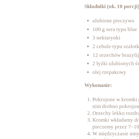
Składniki (ok. 10 porcji
ulubione pieczywo
100 g sera typu blue
3 nektarynki
2 cebule typu szalot
12 orzechów brazyl
2 łyżki ulubionych ś
olej rzepakowy
Wykonanie:
Pokrojone w kromki 
nim drobno pokrojoną
Orzechy lekko rozdr
Kromki wkładamy do 
pieczemy przez 7–10 
W międzyczasie umyt