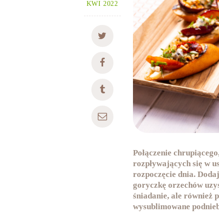
KWI 2022
Połączenie chrupiącego,
rozpływających się w u
rozpoczęcie dnia. Dodaj
goryczkę orzechów uzys
śniadanie, ale również 
wysublimowane podnieb