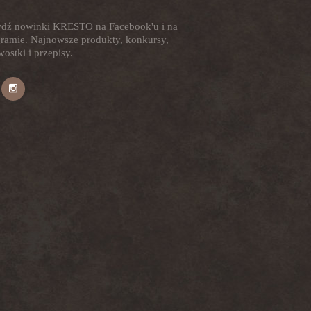
dź nowinki KRESTO na Facebook'u i na
gramie. Najnowsze produkty, konkursy,
ostki i przepisy.