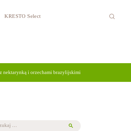
KRESTO Select
z nektarynką i orzechami brazylijskimi
j: