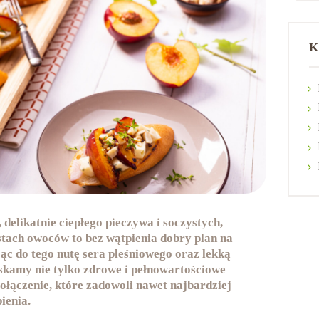
K
 delikatnie ciepłego pieczywa i soczystych,
stach owoców to bez wątpienia dobry plan na
ąc do tego nutę sera pleśniowego oraz lekką
kamy nie tylko zdrowe i pełnowartościowe
połączenie, które zadowoli nawet najbardziej
ienia.