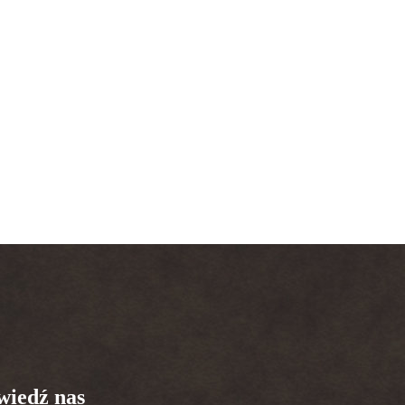
iedź nas