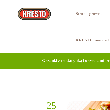
Strona główna
KRESTO owoce li
Grzanki z nektarynką i orzechami br
25