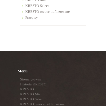
KRESTO Select
KRESTO owoce liofilizowane
Przepisy
Menu
Strona główna
Historia KRESTO
KRESTO
KRESTO Mix
KRESTO Select
KRESTO owoce liofilizowane