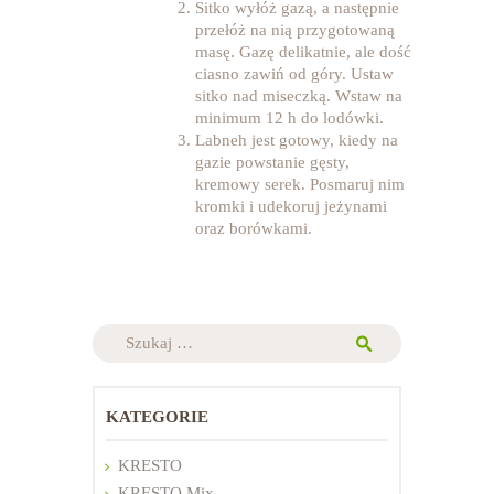
Sitko wyłóż gazą, a następnie
przełóż na nią przygotowaną
masę. Gazę delikatnie, ale dość
ciasno zawiń od góry. Ustaw
sitko nad miseczką. Wstaw na
minimum 12 h do lodówki.
Labneh jest gotowy, kiedy na
gazie powstanie gęsty,
kremowy serek. Posmaruj nim
kromki i udekoruj jeżynami
oraz borówkami.
Szukaj:
KATEGORIE
KRESTO
KRESTO Mix