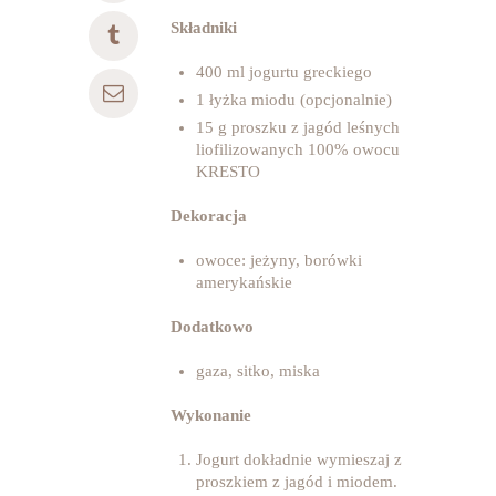
Składniki
400 ml jogurtu greckiego
1 łyżka miodu (opcjonalnie)
15 g proszku z jagód leśnych
liofilizowanych 100% owocu
KRESTO
Dekoracja
owoce: jeżyny, borówki
amerykańskie
Dodatkowo
gaza, sitko, miska
Wykonanie
Jogurt dokładnie wymieszaj z
proszkiem z jagód i miodem.