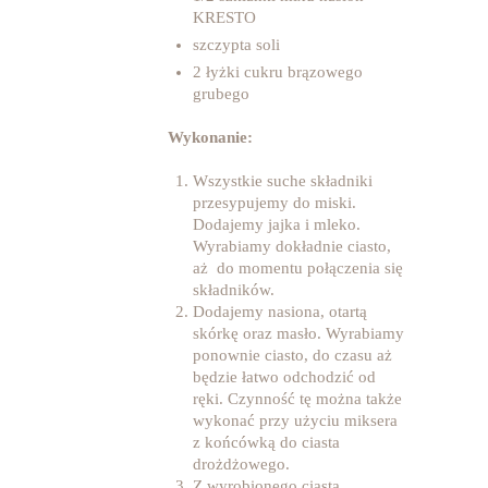
KRESTO
szczypta soli
2 łyżki cukru brązowego
grubego
Wykonanie:
Wszystkie suche składniki
przesypujemy do miski.
Dodajemy jajka i mleko.
Wyrabiamy dokładnie ciasto,
aż do momentu połączenia się
składników.
Dodajemy nasiona, otartą
skórkę oraz masło. Wyrabiamy
ponownie ciasto, do czasu aż
będzie łatwo odchodzić od
ręki. Czynność tę można także
wykonać przy użyciu miksera
z końcówką do ciasta
drożdżowego.
Z wyrobionego ciasta