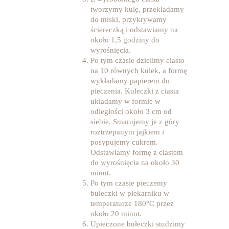
tworzymy kulę, przekładamy
do miski, przykrywamy
ściereczką i odstawiamy na
około 1,5 godziny do
wyrośnięcia.
Po tym czasie dzielimy ciasto
na 10 równych kulek, a formę
wykładamy papierem do
pieczenia. Kuleczki z ciasta
układamy w formie w
odległości około 3 cm od
siebie. Smarujemy je z góry
roztrzepanym jajkiem i
posypujemy cukrem.
Odstawiamy formę z ciastem
do wyrośnięcia na około 30
minut.
Po tym czasie pieczemy
bułeczki w piekarniku w
temperaturze 180°C przez
około 20 minut.
Upieczone bułeczki studzimy