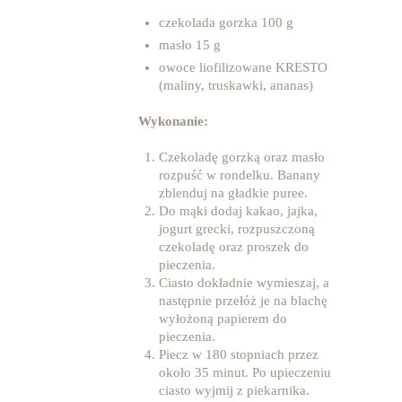
czekolada gorzka 100 g
masło 15 g
owoce liofilizowane KRESTO
(maliny, truskawki, ananas)
Wykonanie:
Czekoladę gorzką oraz masło
rozpuść w rondelku. Banany
zblenduj na gładkie puree.
Do mąki dodaj kakao, jajka,
jogurt grecki, rozpuszczoną
czekoladę oraz proszek do
pieczenia.
Ciasto dokładnie wymieszaj, a
następnie przełóż je na blachę
wyłożoną papierem do
pieczenia.
Piecz w 180 stopniach przez
około 35 minut. Po upieczeniu
ciasto wyjmij z piekarnika.