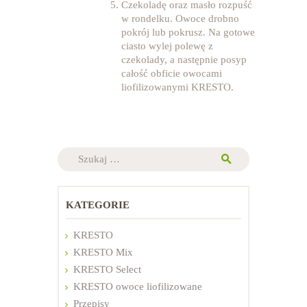
Czekoladę oraz masło rozpuść
w rondelku. Owoce drobno
pokrój lub pokrusz. Na gotowe
ciasto wylej polewę z
czekolady, a następnie posyp
całość obficie owocami
liofilizowanymi KRESTO.
Szukaj:
KATEGORIE
KRESTO
KRESTO Mix
KRESTO Select
KRESTO owoce liofilizowane
Przepisy