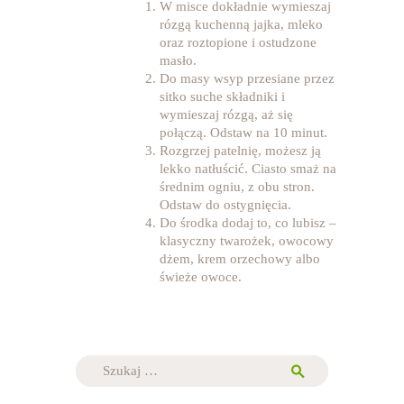
W misce dokładnie wymieszaj
rózgą kuchenną jajka, mleko
oraz roztopione i ostudzone
masło.
Do masy wsyp przesiane przez
sitko suche składniki i
wymieszaj rózgą, aż się
połączą. Odstaw na 10 minut.
Rozgrzej patelnię, możesz ją
lekko natłuścić. Ciasto smaż na
średnim ogniu, z obu stron.
Odstaw do ostygnięcia.
Do środka dodaj to, co lubisz –
klasyczny twarożek, owocowy
dżem, krem orzechowy albo
świeże owoce.
Szukaj: