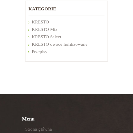
KATEGORIE
KRESTO
KRESTO Mix
KRESTO Select
KRESTO owoce liofilizowane
Przepisy
Menu
Strona główna