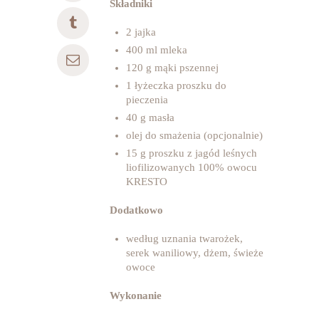
Składniki
2 jajka
400 ml mleka
120 g mąki pszennej
1 łyżeczka proszku do
pieczenia
40 g masła
olej do smażenia (opcjonalnie)
15 g proszku z jagód leśnych
liofilizowanych 100% owocu
KRESTO
Dodatkowo
według uznania twarożek,
serek waniliowy, dżem, świeże
owoce
Wykonanie