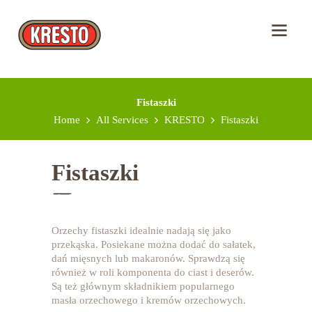
Fistaszki
Home
All Services
KRESTO
Fistaszki
Fistaszki
Orzechy fistaszki idealnie nadają się jako
przekąska. Posiekane można dodać do sałatek,
dań mięsnych lub makaronów. Sprawdzą się
STRONA GŁÓWNA
również w roli komponenta do ciast i deserów.
Są też głównym składnikiem popularnego
HISTORIA KRESTO
masła orzechowego i kremów orzechowych.