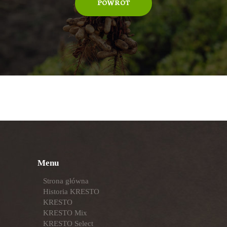
POWRÓT
Menu
Strona główna
Historia KRESTO
KRESTO
KRESTO Mix
KRESTO Select