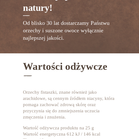
natury!
Od blisko 30 lat dostarczamy Państwu
orzechy i suszone owoce wyłącznie
najlepszej jakości.
Wartości odżywcze
Orzechy fistaszki, znane również jako
arachidowe, są cennym źródłem niacyny, która
pomaga zachować zdrową skórę oraz
przyczynia się do zmniejszenia uczucia
zmęczenia i znużenia.
Wartość odżywcza produktu na 25 g
Wartość energetyczna 612 kJ / 146 kcal