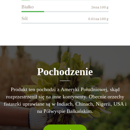
Białko
26na 100 g
Sól
0.01na 100 g
Pochodzenie
Produkt ten pochodzi z Ameryki Południowej, skąd
rozprzestrzenił się na inne kontynenty. Obecnie orzechy
fistaszki uprawiane są w Indiach, Chinach, Nigerii, USA i
na Półwyspie Bałkańskim.