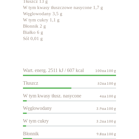
Tłuszcz 13 g
W tym kwasy tłuszczowe nasycone 1,7 g
Węglowodany 3,5 g
W tym cukry 1,1 g
Błonnik 2 g
Białko 6 g
Sól 0,01 g
Wart. energ. 2511 kJ / 607 kcal
100na 100 g
Tłuszcz
52na 100 g
W tym kwasy tłusz. nasycone
4na 100 g
Węglowodany
3.9na 100 g
W tym cukry
3.2na 100 g
Błonnik
9.8na 100 g