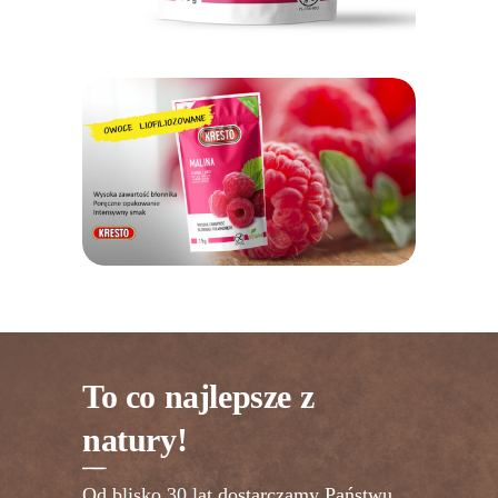
To co najlepsze z
natury!
Od blisko 30 lat dostarczamy Państwu