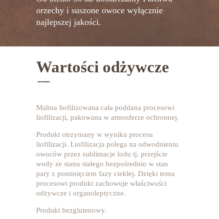
orzechy i suszone owoce wyłącznie
najlepszej jakości.
Wartości odżywcze
Malina liofilizowana cała poddana procesowi
liofilizacji, pakowana w atmosferze ochronnej.
Produkt otrzymany w wyniku procesu
liofilizacji. Liofilizacja polega na odwodnieniu
owoców przez sublimacje lodu tj. przejście
wody ze stanu stałego bezpośrednio w stan
pary z pominięciem fazy ciekłej. Dzięki temu
procesowi produkt zachowuje właściwości
odżywcze i organoleptyczne.
Produkt bezglutenowy.