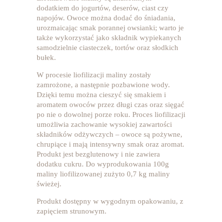
dodatkiem do jogurtów, deserów, ciast czy
napojów. Owoce można dodać do śniadania,
urozmaicając smak porannej owsianki; warto je
także wykorzystać jako składnik wypiekanych
samodzielnie ciasteczek, tortów oraz słodkich
bułek.
W procesie liofilizacji maliny zostały
zamrożone, a następnie pozbawione wody.
Dzięki temu można cieszyć się smakiem i
aromatem owoców przez długi czas oraz sięgać
po nie o dowolnej porze roku. Proces liofilizacji
umożliwia zachowanie wysokiej zawartości
składników odżywczych – owoce są pożywne,
chrupiące i mają intensywny smak oraz aromat.
Produkt jest bezglutenowy i nie zawiera
dodatku cukru. Do wyprodukowania 100g
maliny liofilizowanej zużyto 0,7 kg maliny
świeżej.
Produkt dostępny w wygodnym opakowaniu, z
zapięciem strunowym.