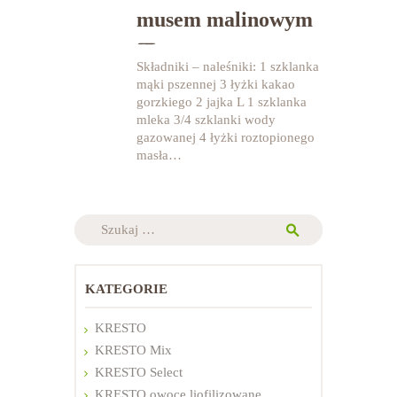
musem malinowym
Składniki – naleśniki: 1 szklanka
mąki pszennej 3 łyżki kakao
gorzkiego 2 jajka L 1 szklanka
mleka 3/4 szklanki wody
gazowanej 4 łyżki roztopionego
masła…
Szukaj:
KATEGORIE
KRESTO
KRESTO Mix
KRESTO Select
KRESTO owoce liofilizowane