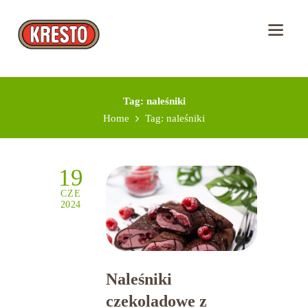
Tag: naleśniki
Home
Tag: naleśniki
19
CZE
2024
Naleśniki
czekoladowe z